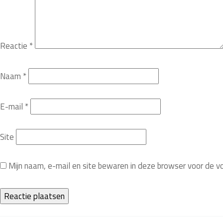
Reactie
*
Naam
*
E-mail
*
Site
Mijn naam, e-mail en site bewaren in deze browser voor de v