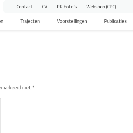
Contact
CV
PR Foto’s
Webshop (CPC)
en
Trajecten
Voorstellingen
Publicaties
 gemarkeerd met
*