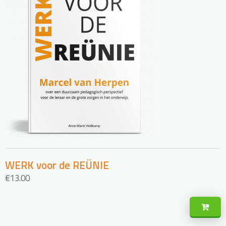
WERK voor de REÜNIE
€
13.00