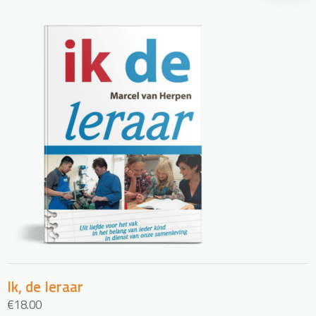
Ik, de leraar
€
18.00