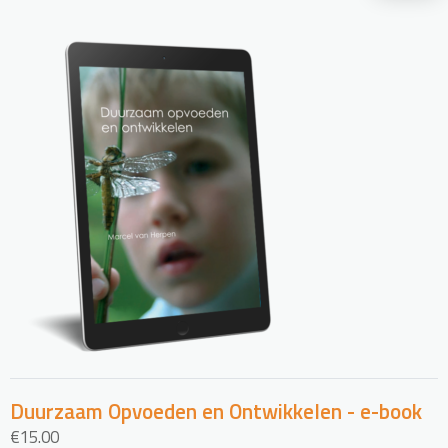
Duurzaam Opvoeden en Ontwikkelen - e-book
€
15.00