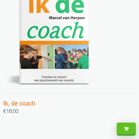
Ik, de coach
€
18.00