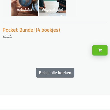
Pocket Bundel (4 boekjes)
€
9.95
Bekijk alle boeken