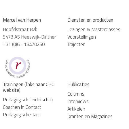
Marcel van Herpen
Diensten en producten
Hoofdstraat 82b
Lezingen & Masterclasses
5473 AS Heeswijk-Dinther
Voorstellingen
+31 (0)6 - 18470250
Trajecten
Trainingen (links naar CPC
Publicaties
website)
Columns
Pedagogisch Leiderschap
Interviews
Coachen in Contact
Artikelen
Pedagogische Tact
Kranten en Magazines