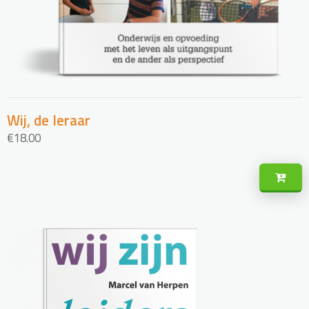
Wij, de leraar
€
18.00