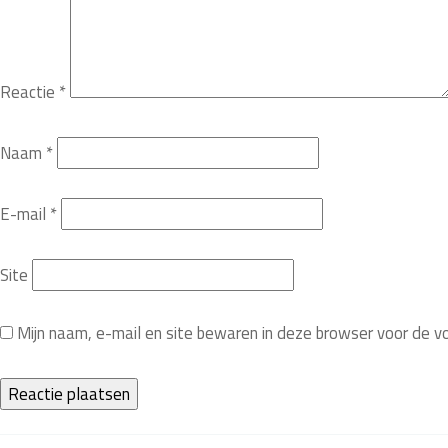
Reactie
*
Naam
*
E-mail
*
Site
Mijn naam, e-mail en site bewaren in deze browser voor de v