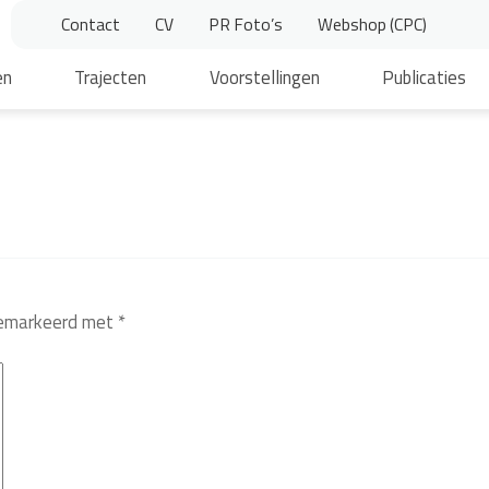
Contact
CV
PR Foto’s
Webshop (CPC)
en
Trajecten
Voorstellingen
Publicaties
 gemarkeerd met
*