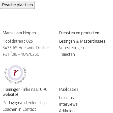
Marcel van Herpen
Diensten en producten
Hoofdstraat 82b
Lezingen & Masterclasses
5473 AS Heeswijk-Dinther
Voorstellingen
+31 (0)6 - 18470250
Trajecten
Trainingen (links naar CPC
Publicaties
website)
Columns
Pedagogisch Leiderschap
Interviews
Coachen in Contact
Artikelen