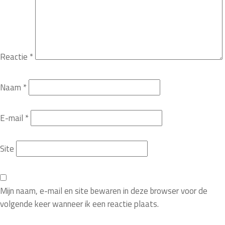
Reactie
*
Naam
*
E-mail
*
Site
Mijn naam, e-mail en site bewaren in deze browser voor de
volgende keer wanneer ik een reactie plaats.