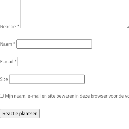
Reactie
*
Naam
*
E-mail
*
Site
Mijn naam, e-mail en site bewaren in deze browser voor de v