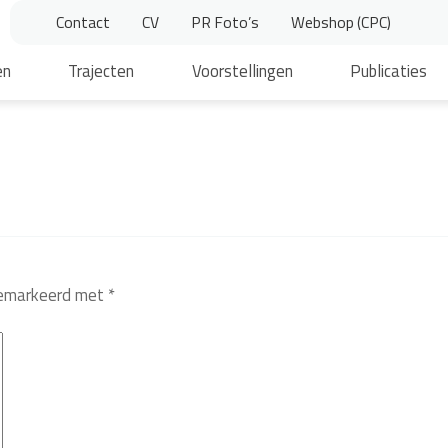
Contact
CV
PR Foto’s
Webshop (CPC)
en
Trajecten
Voorstellingen
Publicaties
 gemarkeerd met
*