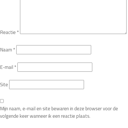
Reactie
*
Naam
*
E-mail
*
Site
Mijn naam, e-mail en site bewaren in deze browser voor de
volgende keer wanneer ik een reactie plaats.