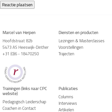
Marcel van Herpen
Diensten en producten
Hoofdstraat 82b
Lezingen & Masterclasses
5473 AS Heeswijk-Dinther
Voorstellingen
+31 (0)6 - 18470250
Trajecten
Trainingen (links naar CPC
Publicaties
website)
Columns
Pedagogisch Leiderschap
Interviews
Coachen in Contact
Artikelen