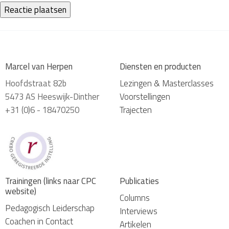
Marcel van Herpen
Diensten en producten
Hoofdstraat 82b
Lezingen & Masterclasses
5473 AS Heeswijk-Dinther
Voorstellingen
+31 (0)6 - 18470250
Trajecten
Trainingen (links naar CPC
Publicaties
website)
Columns
Pedagogisch Leiderschap
Interviews
Coachen in Contact
Artikelen