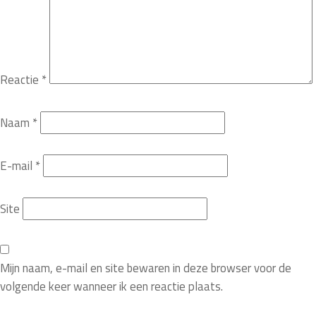
Reactie
*
Naam
*
E-mail
*
Site
Mijn naam, e-mail en site bewaren in deze browser voor de
volgende keer wanneer ik een reactie plaats.