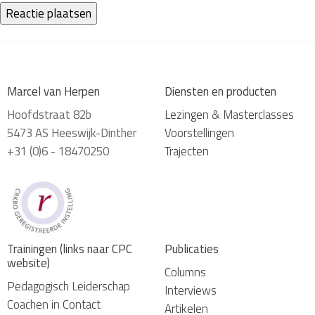
Marcel van Herpen
Diensten en producten
Hoofdstraat 82b
Lezingen & Masterclasses
5473 AS Heeswijk-Dinther
Voorstellingen
+31 (0)6 - 18470250
Trajecten
Trainingen (links naar CPC
Publicaties
website)
Columns
Pedagogisch Leiderschap
Interviews
Coachen in Contact
Artikelen