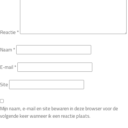
Reactie
*
Naam
*
E-mail
*
Site
Mijn naam, e-mail en site bewaren in deze browser voor de
volgende keer wanneer ik een reactie plaats.