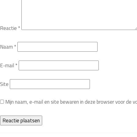
Reactie
*
Naam
*
E-mail
*
Site
Mijn naam, e-mail en site bewaren in deze browser voor de v