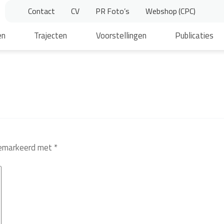
Contact
CV
PR Foto’s
Webshop (CPC)
en
Trajecten
Voorstellingen
Publicaties
 gemarkeerd met
*