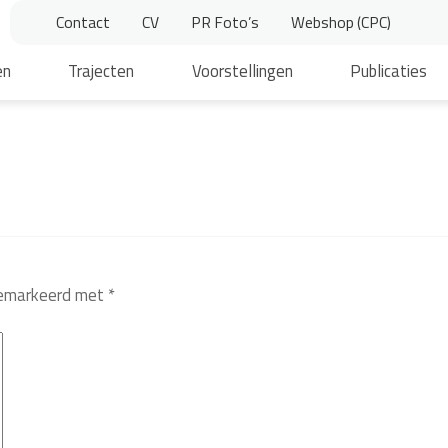
Contact
CV
PR Foto’s
Webshop (CPC)
en
Trajecten
Voorstellingen
Publicaties
 gemarkeerd met
*