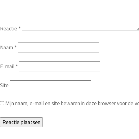
Reactie
*
Naam
*
E-mail
*
Site
Mijn naam, e-mail en site bewaren in deze browser voor de v