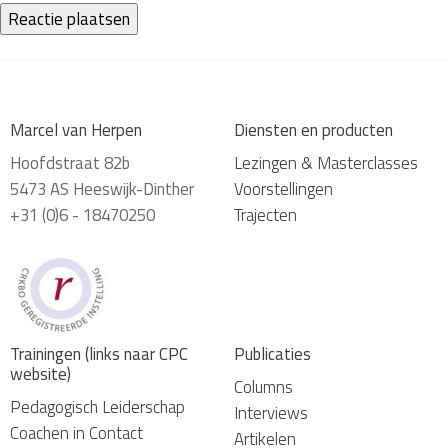
Marcel van Herpen
Diensten en producten
Hoofdstraat 82b
Lezingen & Masterclasses
5473 AS Heeswijk-Dinther
Voorstellingen
+31 (0)6 - 18470250
Trajecten
Trainingen (links naar CPC
Publicaties
website)
Columns
Pedagogisch Leiderschap
Interviews
Coachen in Contact
Artikelen