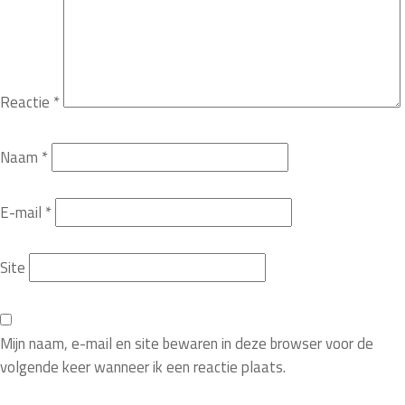
Reactie
*
Naam
*
E-mail
*
Site
Mijn naam, e-mail en site bewaren in deze browser voor de
volgende keer wanneer ik een reactie plaats.