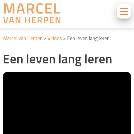
Marcel van Herpen
>
Videos
>
Een leven lang leren
Een leven lang leren