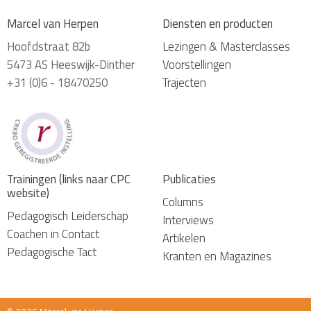
Marcel van Herpen
Diensten en producten
Hoofdstraat 82b
Lezingen & Masterclasses
5473 AS Heeswijk-Dinther
Voorstellingen
+31 (0)6 - 18470250
Trajecten
Trainingen (links naar CPC
Publicaties
website)
Columns
Pedagogisch Leiderschap
Interviews
Coachen in Contact
Artikelen
Pedagogische Tact
Kranten en Magazines