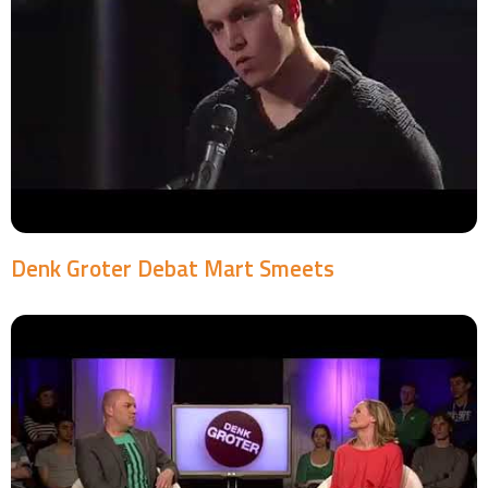
Denk Groter Debat Mart Smeets