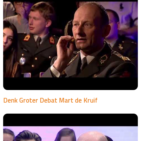
Denk Groter Debat Mart de Kruif