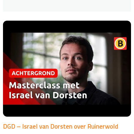
DGD – Israel van Dorsten over Ruinerwold