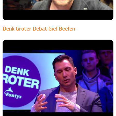
Denk Groter Debat Giel Beelen