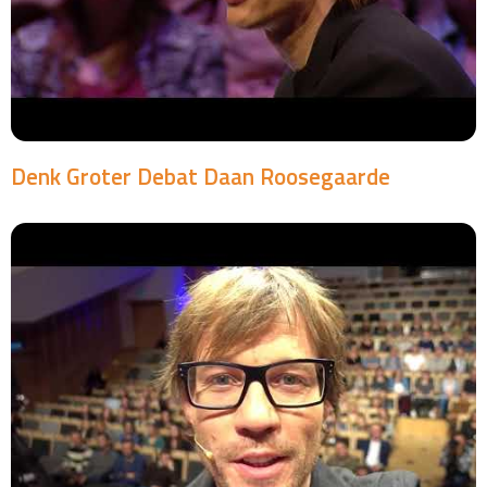
Denk Groter Debat Daan Roosegaarde