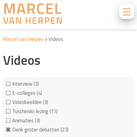
Marcel van Herpen
>
Videos
Videos
Interview
(3)
E-colleges
(4)
Videobeelden
(3)
Tuschinski-lezing
(11)
Animaties
(3)
Denk groter debatten
(23)