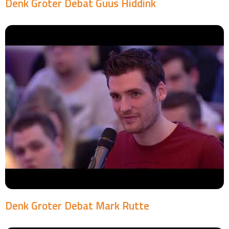
Denk Groter Debat Guus Hiddink
Denk Groter Debat Mark Rutte