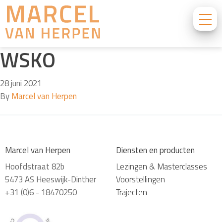
WSKO
28 juni 2021
By
Marcel van Herpen
Marcel van Herpen
Diensten en producten
Hoofdstraat 82b
Lezingen & Masterclasses
5473 AS Heeswijk-Dinther
Voorstellingen
+31 (0)6 - 18470250
Trajecten