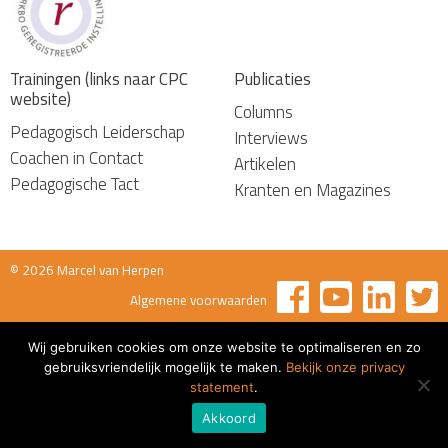
Trainingen (links naar CPC
Publicaties
website)
Columns
Pedagogisch Leiderschap
Interviews
Coachen in Contact
Artikelen
Pedagogische Tact
Kranten en Magazines
© 2026 Marcel van Herpen
Algemene voorwaarden
Wij gebruiken cookies om onze website te optimaliseren en zo
gebruiksvriendelijk mogelijk te maken.
Bekijk onze privacy
statement
.
Akkoord