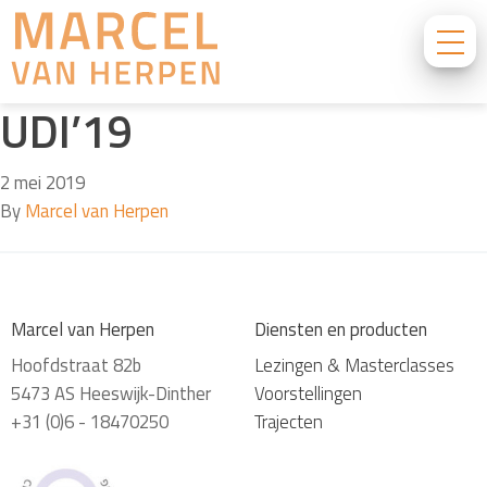
UDI’19
2 mei 2019
By
Marcel van Herpen
Marcel van Herpen
Diensten en producten
Hoofdstraat 82b
Lezingen & Masterclasses
5473 AS Heeswijk-Dinther
Voorstellingen
+31 (0)6 - 18470250
Trajecten