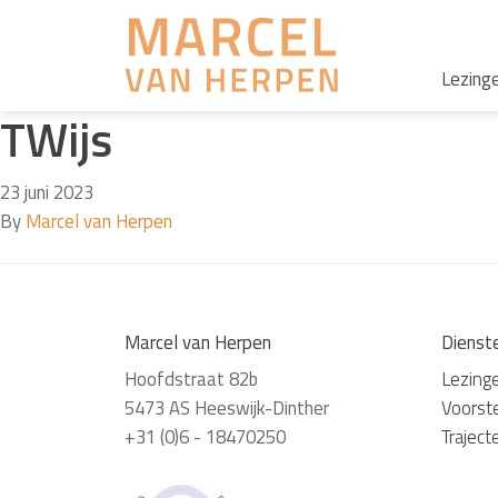
Lezing
TWijs
23 juni 2023
By
Marcel van Herpen
Marcel van Herpen
Dienst
Hoofdstraat 82b
Lezing
5473 AS Heeswijk-Dinther
Voorste
+31 (0)6 - 18470250
Traject