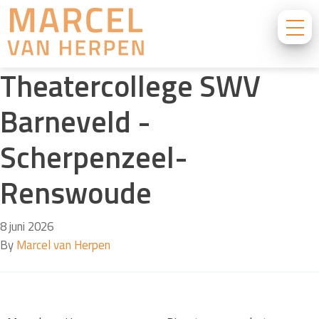
Theatercollege SWV
Barneveld -
Scherpenzeel-
Renswoude
8 juni 2026
By
Marcel van Herpen