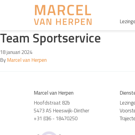
Lezing
Team Sportservice
18 januari 2024
By
Marcel van Herpen
Marcel van Herpen
Dienst
Hoofdstraat 82b
Lezing
5473 AS Heeswijk-Dinther
Voorste
+31 (0)6 - 18470250
Traject