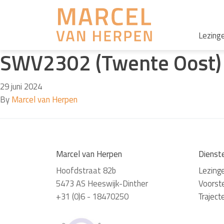
Lezing
SWV2302 (Twente Oost)
29 juni 2024
By
Marcel van Herpen
Marcel van Herpen
Dienst
Hoofdstraat 82b
Lezing
5473 AS Heeswijk-Dinther
Voorste
+31 (0)6 - 18470250
Traject