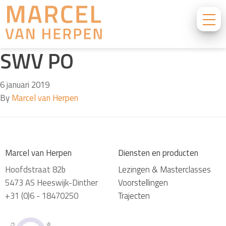
SWV PO
6 januari 2019
By
Marcel van Herpen
Marcel van Herpen
Diensten en producten
Hoofdstraat 82b
Lezingen & Masterclasses
5473 AS Heeswijk-Dinther
Voorstellingen
+31 (0)6 - 18470250
Trajecten