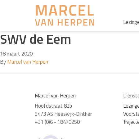
Lezing
SWV de Eem
18 maart 2020
By
Marcel van Herpen
Marcel van Herpen
Dienst
Hoofdstraat 82b
Lezing
5473 AS Heeswijk-Dinther
Voorste
+31 (0)6 - 18470250
Traject