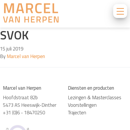
SVOK
15 juli 2019
By
Marcel van Herpen
Marcel van Herpen
Diensten en producten
Hoofdstraat 82b
Lezingen & Masterclasses
5473 AS Heeswijk-Dinther
Voorstellingen
+31 (0)6 - 18470250
Trajecten