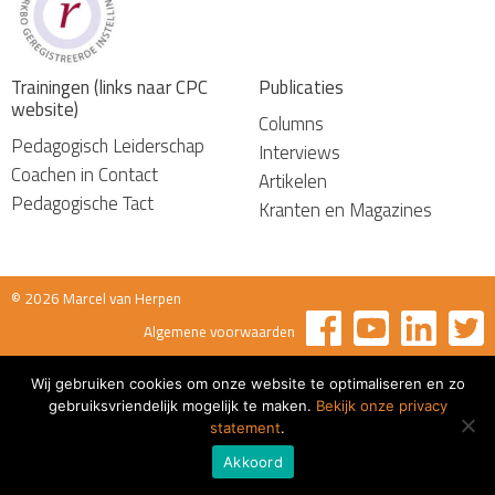
Trainingen (links naar CPC
Publicaties
website)
Columns
Pedagogisch Leiderschap
Interviews
Coachen in Contact
Artikelen
Pedagogische Tact
Kranten en Magazines
© 2026 Marcel van Herpen
Algemene voorwaarden
Wij gebruiken cookies om onze website te optimaliseren en zo
gebruiksvriendelijk mogelijk te maken.
Bekijk onze privacy
statement
.
Akkoord