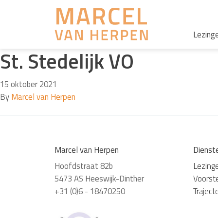
Lezing
St. Stedelijk VO
15 oktober 2021
By
Marcel van Herpen
Marcel van Herpen
Dienst
Hoofdstraat 82b
Lezing
5473 AS Heeswijk-Dinther
Voorste
+31 (0)6 - 18470250
Traject