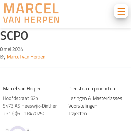
SCPO
8 mei 2024
By
Marcel van Herpen
Marcel van Herpen
Diensten en producten
Hoofdstraat 82b
Lezingen & Masterclasses
5473 AS Heeswijk-Dinther
Voorstellingen
+31 (0)6 - 18470250
Trajecten