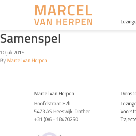
Lezing
Samenspel
10 juli 2019
By
Marcel van Herpen
Marcel van Herpen
Dienst
Hoofdstraat 82b
Lezing
5473 AS Heeswijk-Dinther
Voorste
+31 (0)6 - 18470250
Traject