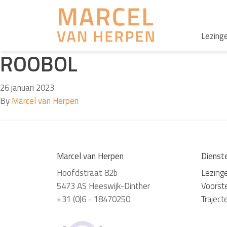
Lezing
ROOBOL
26 januari 2023
By
Marcel van Herpen
Marcel van Herpen
Dienst
Hoofdstraat 82b
Lezing
5473 AS Heeswijk-Dinther
Voorste
+31 (0)6 - 18470250
Traject