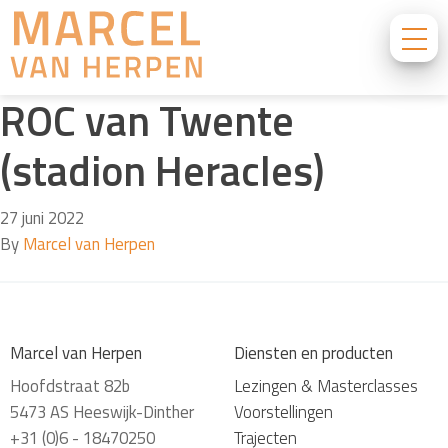
ROC van Twente
(stadion Heracles)
27 juni 2022
By
Marcel van Herpen
Marcel van Herpen
Diensten en producten
Hoofdstraat 82b
Lezingen & Masterclasses
5473 AS Heeswijk-Dinther
Voorstellingen
+31 (0)6 - 18470250
Trajecten