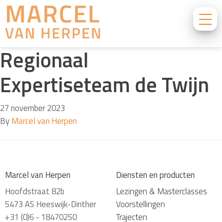
Regionaal
Expertiseteam de Twijn
27 november 2023
By
Marcel van Herpen
Marcel van Herpen
Diensten en producten
Hoofdstraat 82b
Lezingen & Masterclasses
5473 AS Heeswijk-Dinther
Voorstellingen
+31 (0)6 - 18470250
Trajecten