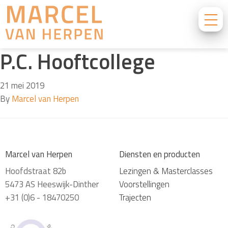
P.C. Hooftcollege
21 mei 2019
By
Marcel van Herpen
Marcel van Herpen
Diensten en producten
Hoofdstraat 82b
Lezingen & Masterclasses
5473 AS Heeswijk-Dinther
Voorstellingen
+31 (0)6 - 18470250
Trajecten