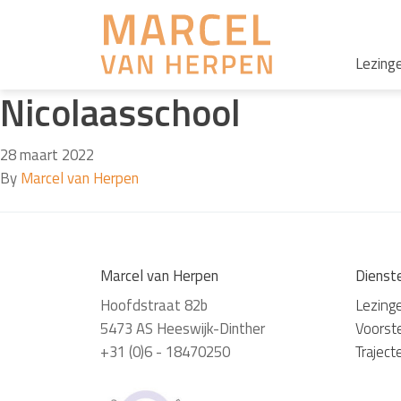
Lezing
Nicolaasschool
28 maart 2022
By
Marcel van Herpen
Marcel van Herpen
Dienst
Hoofdstraat 82b
Lezing
5473 AS Heeswijk-Dinther
Voorste
+31 (0)6 - 18470250
Traject