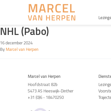
Lezing
NHL (Pabo)
16 december 2024
By
Marcel van Herpen
Marcel van Herpen
Dienst
Hoofdstraat 82b
Lezing
5473 AS Heeswijk-Dinther
Voorste
+31 (0)6 - 18470250
Traject