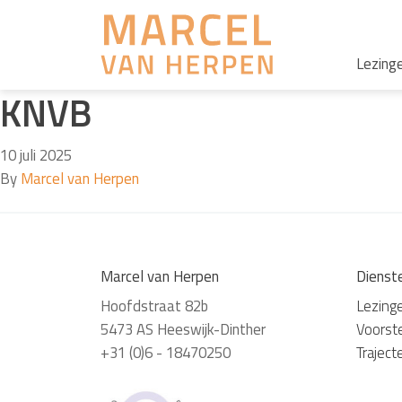
Lezing
KNVB
10 juli 2025
By
Marcel van Herpen
Marcel van Herpen
Dienst
Hoofdstraat 82b
Lezing
5473 AS Heeswijk-Dinther
Voorste
+31 (0)6 - 18470250
Traject