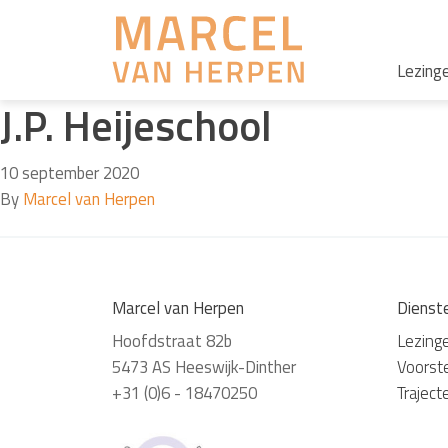
Lezing
J.P. Heijeschool
10 september 2020
By
Marcel van Herpen
Marcel van Herpen
Dienst
Hoofdstraat 82b
Lezing
5473 AS Heeswijk-Dinther
Voorste
+31 (0)6 - 18470250
Traject