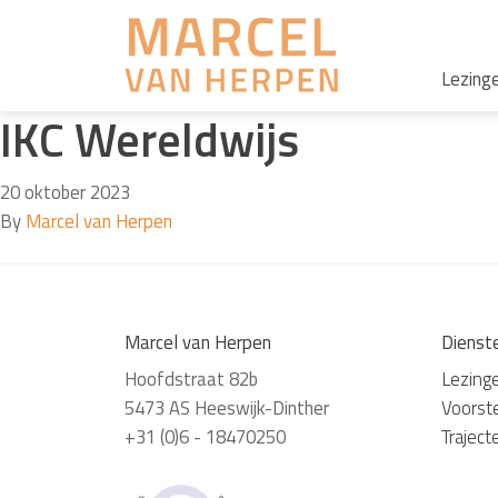
Lezing
IKC Wereldwijs
20 oktober 2023
By
Marcel van Herpen
Marcel van Herpen
Dienst
Hoofdstraat 82b
Lezing
5473 AS Heeswijk-Dinther
Voorste
+31 (0)6 - 18470250
Traject