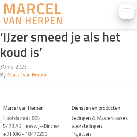
‘IJzer smeed je als het
koud is’
30 mei 2023
By
Marcel van Herpen
Marcel van Herpen
Diensten en producten
Hoofdstraat 82b
Lezingen & Masterclasses
5473 AS Heeswijk-Dinther
Voorstellingen
+31 (0)6 - 18470250
Trajecten