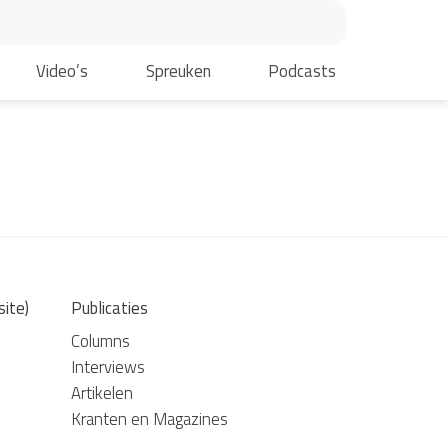
Video’s
Spreuken
Podcasts
site)
Publicaties
Columns
Interviews
Artikelen
Kranten en Magazines