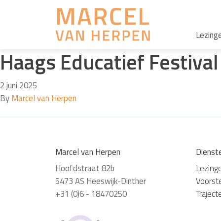
Lezing
Haags Educatief Festival
2 juni 2025
By
Marcel van Herpen
Marcel van Herpen
Dienst
Hoofdstraat 82b
Lezing
5473 AS Heeswijk-Dinther
Voorste
+31 (0)6 - 18470250
Traject