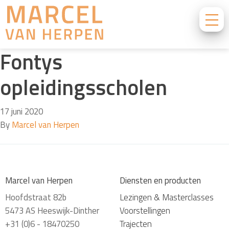
Fontys
opleidingsscholen
17 juni 2020
By
Marcel van Herpen
Marcel van Herpen
Diensten en producten
Hoofdstraat 82b
Lezingen & Masterclasses
5473 AS Heeswijk-Dinther
Voorstellingen
+31 (0)6 - 18470250
Trajecten