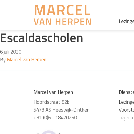
Lezing
Escaldascholen
6 juli 2020
By
Marcel van Herpen
Marcel van Herpen
Dienst
Hoofdstraat 82b
Lezing
5473 AS Heeswijk-Dinther
Voorste
+31 (0)6 - 18470250
Traject