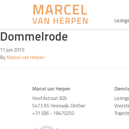
Lezing
Dommelrode
11 juni 2019
By
Marcel van Herpen
Marcel van Herpen
Dienst
Hoofdstraat 82b
Lezing
5473 AS Heeswijk-Dinther
Voorste
+31 (0)6 - 18470250
Traject