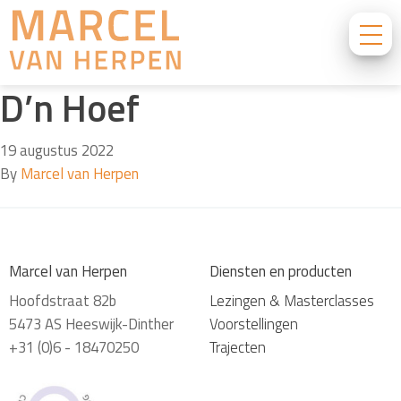
D’n Hoef
19 augustus 2022
By
Marcel van Herpen
Marcel van Herpen
Diensten en producten
Hoofdstraat 82b
Lezingen & Masterclasses
5473 AS Heeswijk-Dinther
Voorstellingen
+31 (0)6 - 18470250
Trajecten