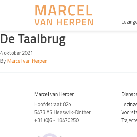
Lezing
De Taalbrug
4 oktober 2021
By
Marcel van Herpen
Marcel van Herpen
Dienst
Hoofdstraat 82b
Lezing
5473 AS Heeswijk-Dinther
Voorste
+31 (0)6 - 18470250
Traject