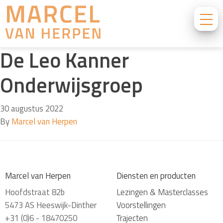
De Leo Kanner
Onderwijsgroep
30 augustus 2022
By
Marcel van Herpen
Marcel van Herpen
Diensten en producten
Hoofdstraat 82b
Lezingen & Masterclasses
5473 AS Heeswijk-Dinther
Voorstellingen
+31 (0)6 - 18470250
Trajecten