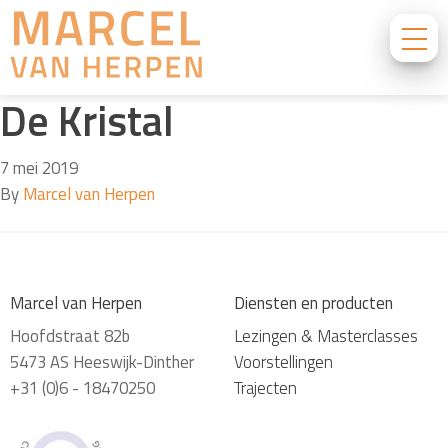
De Kristal
7 mei 2019
By
Marcel van Herpen
Marcel van Herpen
Diensten en producten
Hoofdstraat 82b
Lezingen & Masterclasses
5473 AS Heeswijk-Dinther
Voorstellingen
+31 (0)6 - 18470250
Trajecten