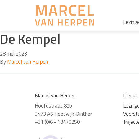
Lezing
De Kempel
28 mei 2023
By
Marcel van Herpen
Marcel van Herpen
Dienst
Hoofdstraat 82b
Lezing
5473 AS Heeswijk-Dinther
Voorste
+31 (0)6 - 18470250
Traject