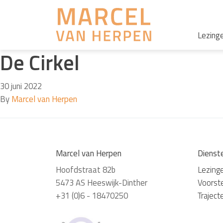
Lezing
De Cirkel
30 juni 2022
By
Marcel van Herpen
Marcel van Herpen
Dienst
Hoofdstraat 82b
Lezing
5473 AS Heeswijk-Dinther
Voorste
+31 (0)6 - 18470250
Traject