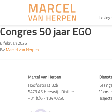
Lezing
Congres 50 jaar EGO
8 februari 2026
By
Marcel van Herpen
Marcel van Herpen
Dienst
Hoofdstraat 82b
Lezing
5473 AS Heeswijk-Dinther
Voorste
+31 (0)6 - 18470250
Traject