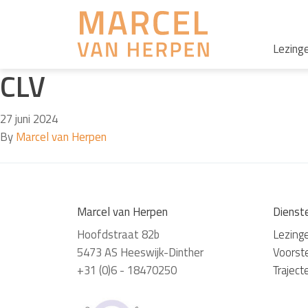
Lezing
CLV
27 juni 2024
By
Marcel van Herpen
Marcel van Herpen
Dienst
Hoofdstraat 82b
Lezing
5473 AS Heeswijk-Dinther
Voorste
+31 (0)6 - 18470250
Traject